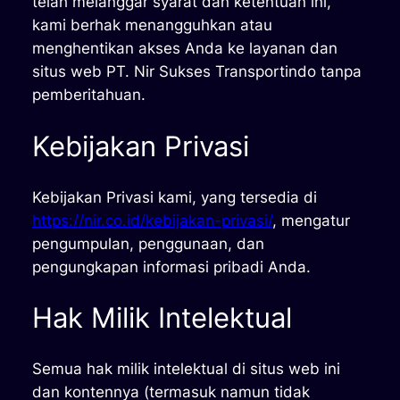
telah melanggar syarat dan ketentuan ini,
kami berhak menangguhkan atau
menghentikan akses Anda ke layanan dan
situs web PT. Nir Sukses Transportindo tanpa
pemberitahuan.
Kebijakan Privasi
Kebijakan Privasi kami, yang tersedia di
https://nir.co.id/kebijakan-privasi/
, mengatur
pengumpulan, penggunaan, dan
pengungkapan informasi pribadi Anda.
Hak Milik Intelektual
Semua hak milik intelektual di situs web ini
dan kontennya (termasuk namun tidak