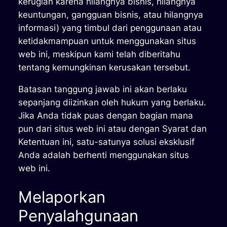
kerugian karena hilangnya bisnis, hilangnya
keuntungan, gangguan bisnis, atau hilangnya
informasi) yang timbul dari penggunaan atau
ketidakmampuan untuk menggunakan situs
web ini, meskipun kami telah diberitahu
tentang kemungkinan kerusakan tersebut.
Batasan tanggung jawab ini akan berlaku
sepanjang diizinkan oleh hukum yang berlaku.
Jika Anda tidak puas dengan bagian mana
pun dari situs web ini atau dengan Syarat dan
Ketentuan ini, satu-satunya solusi eksklusif
Anda adalah berhenti menggunakan situs
web ini.
Melaporkan
Penyalahgunaan