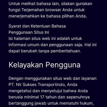
Untuk melihat bahasa lain, silakan gunakan
fungsi Terjemahan browser Anda untuk
menerjemahkan ke bahasa pilihan Anda.
Syarat dan Ketentuan Bahasa
Penggunaan Situs Ini
Isi halaman situs web ini adalah untuk
informasi umum dan penggunaan saja. Hal ini
dapat berubah tanpa pemberitahuan.
Kelayakan Pengguna
Dengan menggunakan situs web dan layanan
PT. Nir Sukses Transportindo, Anda
mengetahui dan menyetujui bahwa Anda
berusia minimal 17 tahun dan sepenuhnya
bertanggung jawab untuk mematuhi hukum,