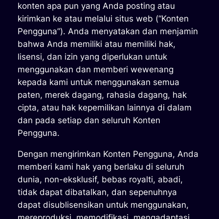
konten apa pun yang Anda posting atau
kirimkan ke atau melalui situs web (“Konten
Pengguna”). Anda menyatakan dan menjamin
bahwa Anda memiliki atau memiliki hak,
lisensi, dan izin yang diperlukan untuk
menggunakan dan memberi wewenang
kepada kami untuk menggunakan semua
paten, merek dagang, rahasia dagang, hak
cipta, atau hak kepemilikan lainnya di dalam
dan pada setiap dan seluruh Konten
Pengguna.
Dengan mengirimkan Konten Pengguna, Anda
memberi kami hak yang berlaku di seluruh
dunia, non-eksklusif, bebas royalti, abadi,
tidak dapat dibatalkan, dan sepenuhnya
dapat disublisensikan untuk menggunakan,
mereproduksi, memodifikasi, mengadaptasi,