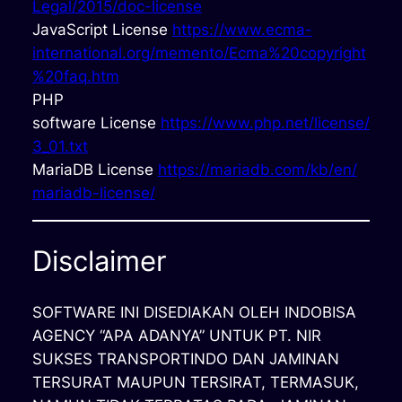
Legal/2015/doc-license
JavaScript License
https://www.ecma-
international.org/memento/Ecma%20copyright
%20faq.htm
PHP
software License
https://www.php.net/license/
3_01.txt
MariaDB License
https://mariadb.com/kb/en/
mariadb-license/
Disclaimer
SOFTWARE INI DISEDIAKAN OLEH INDOBISA
AGENCY “APA ADANYA” UNTUK PT. NIR
SUKSES TRANSPORTINDO DAN JAMINAN
TERSURAT MAUPUN TERSIRAT, TERMASUK,