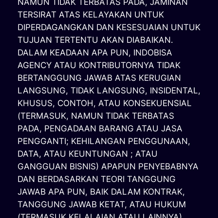
NAMUN TIDAK TERBATAS PADA, JAMINAN
TERSIRAT ATAS KELAYAKAN UNTUK
DIPERDAGANGKAN DAN KESESUAIAN UNTUK
TUJUAN TERTENTU AKAN DIABAIKAN.
DALAM KEADAAN APA PUN, INDOBISA
AGENCY ATAU KONTRIBUTORNYA TIDAK
BERTANGGUNG JAWAB ATAS KERUGIAN
LANGSUNG, TIDAK LANGSUNG, INSIDENTAL,
KHUSUS, CONTOH, ATAU KONSEKUENSIAL
(TERMASUK, NAMUN TIDAK TERBATAS
PADA, PENGADAAN BARANG ATAU JASA
PENGGANTI; KEHILANGAN PENGGUNAAN,
DATA, ATAU KEUNTUNGAN ; ATAU
GANGGUAN BISNIS) APAPUN PENYEBABNYA
DAN BERDASARKAN TEORI TANGGUNG
JAWAB APA PUN, BAIK DALAM KONTRAK,
TANGGUNG JAWAB KETAT, ATAU HUKUM
(TERMASUK KELALAIAN ATAU LAINNYA)