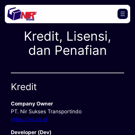
Lewati
ke
konten
Kredit, Lisensi,
dan Penafian
Kredit
Company Owner
PT. Nir Sukses Transportindo
https://nir.co.id
Developer (Dev)