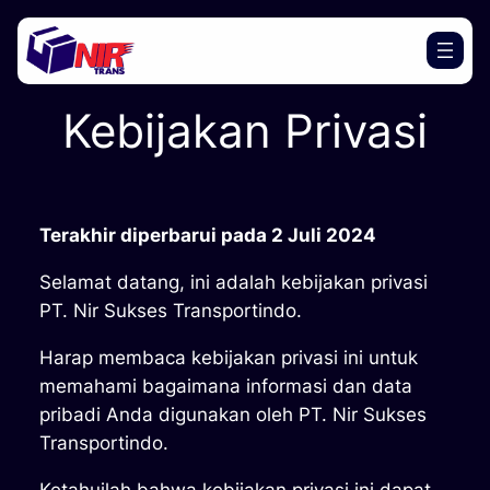
Lewati
ke
konten
Kebijakan Privasi
Terakhir diperbarui pada 2 Juli 2024
Selamat datang, ini adalah kebijakan privasi
PT. Nir Sukses Transportindo.
Harap membaca kebijakan privasi ini untuk
memahami bagaimana informasi dan data
pribadi Anda digunakan oleh PT. Nir Sukses
Transportindo.
Ketahuilah bahwa kebijakan privasi ini dapat