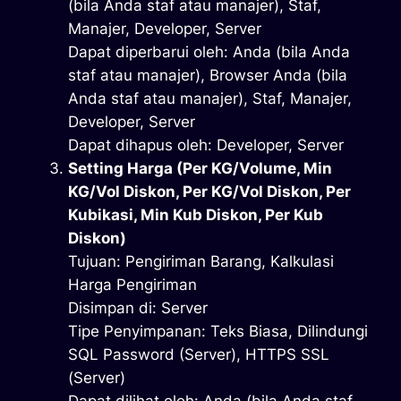
(bila Anda staf atau manajer), Staf,
Manajer, Developer, Server
Dapat diperbarui oleh: Anda (bila Anda
staf atau manajer), Browser Anda (bila
Anda staf atau manajer), Staf, Manajer,
Developer, Server
Dapat dihapus oleh: Developer, Server
Setting Harga (Per KG/Volume, Min
KG/Vol Diskon, Per KG/Vol Diskon, Per
Kubikasi, Min Kub Diskon, Per Kub
Diskon)
Tujuan: Pengiriman Barang, Kalkulasi
Harga Pengiriman
Disimpan di: Server
Tipe Penyimpanan: Teks Biasa, Dilindungi
SQL Password (Server), HTTPS SSL
(Server)