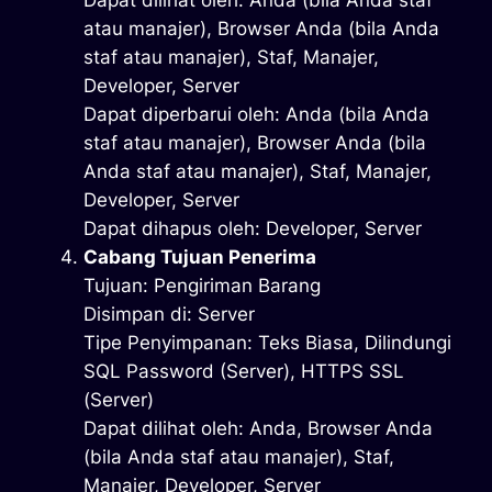
Dapat dilihat oleh: Anda (bila Anda staf
atau manajer), Browser Anda (bila Anda
staf atau manajer), Staf, Manajer,
Developer, Server
Dapat diperbarui oleh: Anda (bila Anda
staf atau manajer), Browser Anda (bila
Anda staf atau manajer), Staf, Manajer,
Developer, Server
Dapat dihapus oleh: Developer, Server
Cabang Tujuan Penerima
Tujuan: Pengiriman Barang
Disimpan di: Server
Tipe Penyimpanan: Teks Biasa, Dilindungi
SQL Password (Server), HTTPS SSL
(Server)
Dapat dilihat oleh: Anda, Browser Anda
(bila Anda staf atau manajer), Staf,
Manajer, Developer, Server